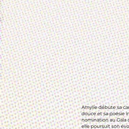
Amylie débute sa car
douce et sa poésie i
nomination au Gala d
elle poursuit son évo