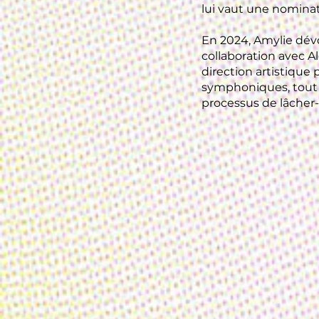
lui vaut une nominati
En 2024, Amylie dévo
collaboration avec 
direction artistique
symphoniques, tout e
processus de lâcher-