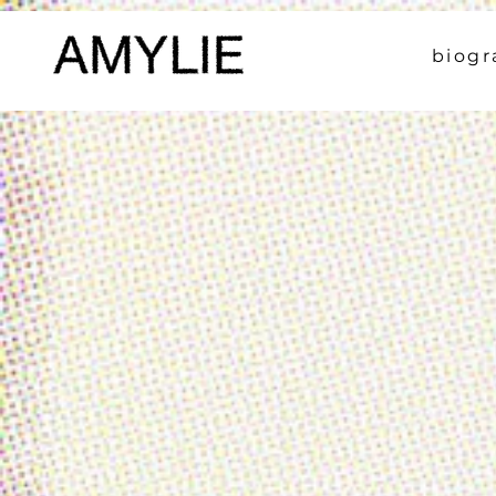
biogr