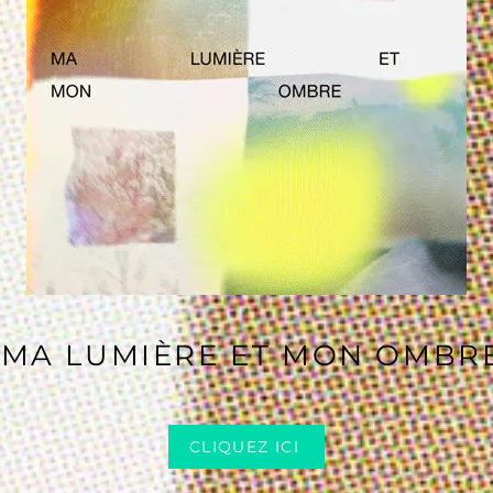
MA LUMIÈRE ET MON OMBR
CLIQUEZ ICI