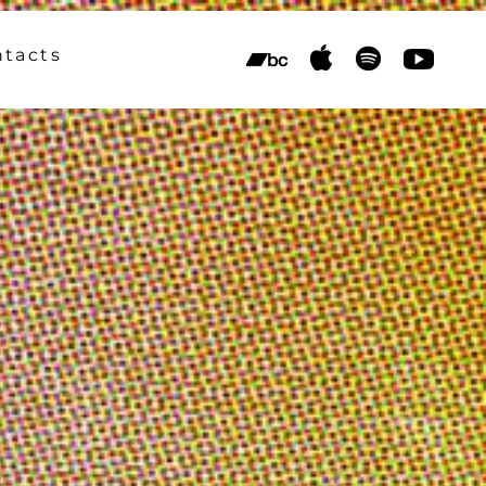
ntacts